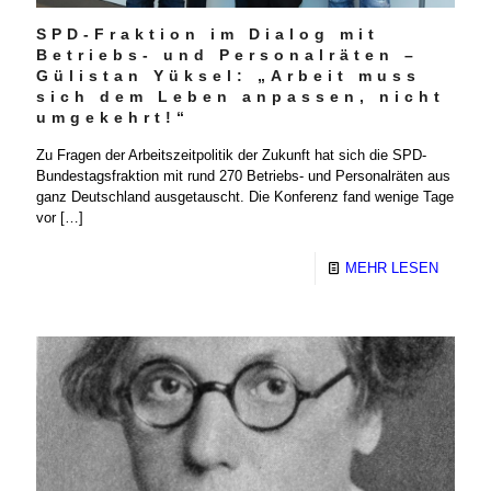
SPD-Fraktion im Dialog mit
Betriebs- und Personalräten –
Gülistan Yüksel: „Arbeit muss
sich dem Leben anpassen, nicht
umgekehrt!“
Zu Fragen der Arbeitszeitpolitik der Zukunft hat sich die SPD-
Bundestagsfraktion mit rund 270 Betriebs- und Personalräten aus
ganz Deutschland ausgetauscht. Die Konferenz fand wenige Tage
vor
[…]
MEHR LESEN