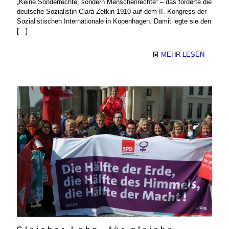
„Keine Sonderrechte, sondern Menschenrechte“ – das forderte die
deutsche Sozialistin Clara Zetkin 1910 auf dem II. Kongress der
Sozialistischen Internationale in Kopenhagen. Damit legte sie den
[…]
MEHR LESEN
Gleicher Lohn, für gleiche