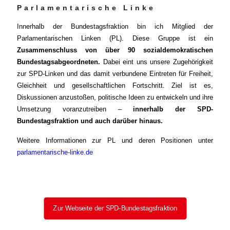
Parlamentarische Linke
Innerhalb der Bundestagsfraktion bin ich Mitglied der
Parlamentarischen Linken (PL). Diese Gruppe ist ein
Zusammenschluss von über 90 sozialdemokratischen
Bundestagsabgeordneten.
Dabei eint uns unsere Zugehörigkeit
zur SPD-Linken und das damit verbundene Eintreten für Freiheit,
Gleichheit und gesellschaftlichen Fortschritt. Ziel ist es,
Diskussionen anzustoßen, politische Ideen zu entwickeln und ihre
Umsetzung voranzutreiben –
innerhalb der SPD-
Bundestagsfraktion und auch darüber hinaus.
Weitere Informationen zur PL und deren Positionen unter
parlamentarische-linke.de
Zur Webseite der SPD-Bundestagsfraktion