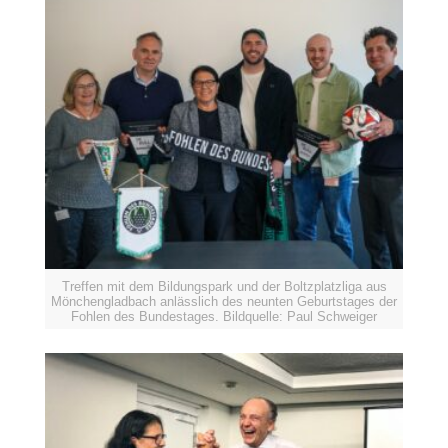
Treffen mit dem Bildungspark und der Boltzplatzliga aus
Mönchengladbach anlässlich des neunten Geburtstages der
Fohlen des Bundestages. Bildquelle: Paul Schweiger