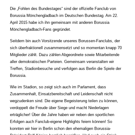
Die „Fohlen des Bundestages“ sind der offizielle Fanclub von
Borussia Mönchengladbach im Deutschen Bundestag. Am 22.
April 2015 habe ich ihn gemeinsam mit anderen Borussia
Mönchengladbach-Fans gegründet.
Seitdem bin auch Vorsitzende unseres Borussen-Fanclubs, der
sich überfraktionell zusammensetzt und so momentan knapp 70
Mitglieder zählt. Dazu zählen Abgeordnete sowie Mitarbeitende
aller demokratischen Parteien. Gemeinsam veranstalten wir
Treffen, Stadionbesuche und verfolgen aus Berlin die Spiele der
Borussia.
Wie im Stadion, so zeigt sich auch im Parlament, dass
Zusammenhalt, Einsatzbereitschaft und Leidenschaft nicht
wegzudenken sind. Die eigene Begeisterung teilen zu können,
verdoppelt die Freude über Siege und macht Niederlagen
erträglicher!
Über die Jahre haben wir neben den sportlichen
Erfolgen auch Fanclub-eigene Highlights feiern können! So
konnten wir hier in Berlin schon den ehemaligen Borussia-