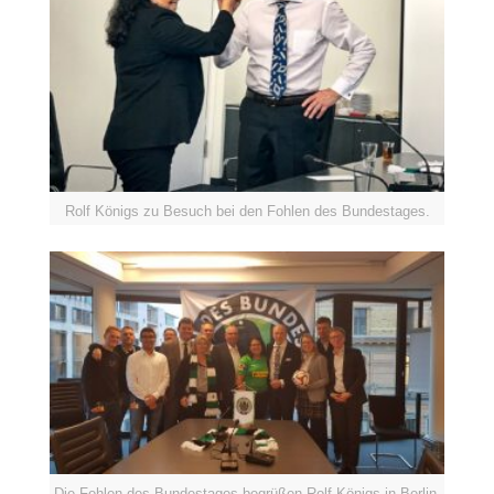
Rolf Königs zu Besuch bei den Fohlen des Bundestages.
Die Fohlen des Bundestages begrüßen Rolf Königs in Berlin.