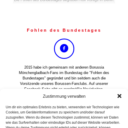
Fohlen des Bundestages
2015 habe ich gemeinsam mit anderen Borussia
Mönchengladbach-Fans im Bundestag die "Fohlen des
Bundestages" gegründet und bin seitdem auch die
Vorsitzende unseres Borussen-Fanclubs. Auf unserer
Facebook-Seite gibt es regelmäßig Neuigkeiten.
Zustimmung verwalten
Um dir ein optimales Erlebnis zu bieten, verwenden wir Technologien wie
Cookies, um Geräteinformationen zu speichern und/oder darauf
zuzugreifen. Wenn du diesen Technologien zustimmst, können wir Daten
wie das Surfverhalten oder eindeutige IDs auf dieser Website verarbeiten.
Wenn du deine Zustimmung nicht erteilst oder zurückziehst, können