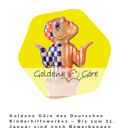
Goldene Göre des Deutschen
Kinderhilfswerkes – Bis zum 31.
Januar sind noch Bewerbungen