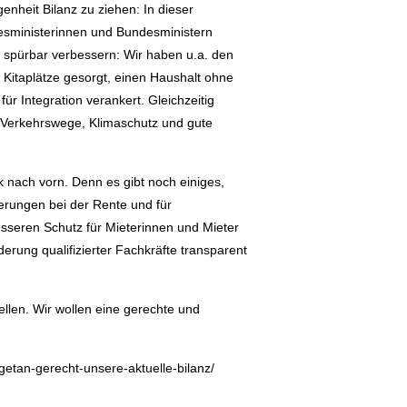
enheit Bilanz zu ziehen: In dieser
esministerinnen und Bundesministern
 spürbar verbessern: Wir haben u.a. den
 Kitaplätze gesorgt, einen Haushalt ohne
ür Integration verankert. Gleichzeitig
n Verkehrswege, Klimaschutz und gute
k nach vorn. Denn es gibt noch einiges,
erungen bei der Rente und für
besseren Schutz für Mieterinnen und Mieter
erung qualifizierter Fachkräfte transparent
ellen. Wir wollen eine gerechte und
getan-gerecht-unsere-aktuelle-bilanz/