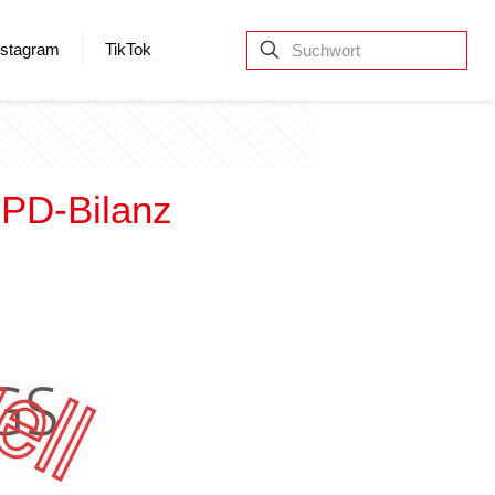
nstagram
TikTok
SPD-Bilanz