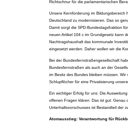
Richtschnur für die parlamentarischen Bera
Unsere Kernforderung im Bildungsbereich h
Deutschland zu modernisieren. Das so gena
Damit sorgt die SPD-Bundestagsfraktion fü
neuen Artikel 104 c im Grundgesetz kann de
Nachtragshaushalt das kommunale Investit
eingesetzt werden. Daher wollen wir die Kon
Bei der Bundesfernstraßengesellschaft hab
Bundesfernstraßen als auch an der Gesellsc
im Besitz des Bundes bleiben müssen. Wir 
Schlupflöcher für eine Privatisierung unser
Ein wichtiger Erfolg für uns: Die Ausweitu
offenen Fragen klären. Das ist gut: Genau 
Unterhaltsvorschusses ist Bestandteil der
Atomausstieg: Verantwortung für Rückb