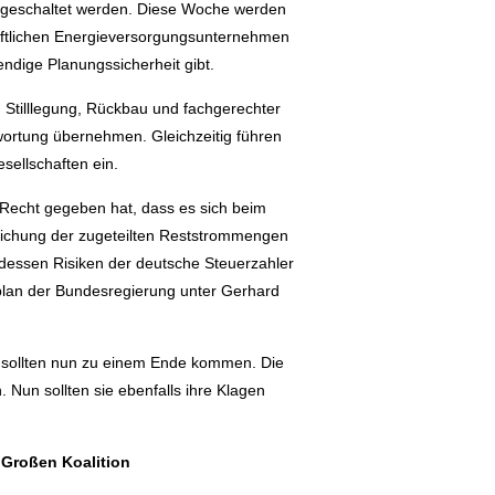
abgeschaltet werden. Diese Woche werden
haftlichen Energieversorgungsunternehmen
endige Planungssicherheit gibt.
 Stilllegung, Rückbau und fachgerechter
wortung übernehmen. Gleichzeitig führen
sellschaften ein.
 Recht gegeben hat, dass es sich beim
reichung der zugeteilten Reststrommengen
dessen Risiken der deutsche Steuerzahler
lan der Bundesregierung unter Gerhard
e sollten nun zu einem Ende kommen. Die
Nun sollten sie ebenfalls ihre Klagen
 Großen Koalition