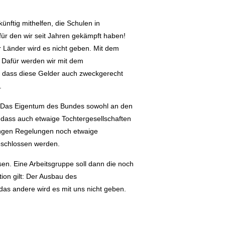
nftig mithelfen, die Schulen in
für den wir seit Jahren gekämpft haben!
r Länder wird es nicht geben. Mit dem
. Dafür werden wir mit dem
, dass diese Gelder auch zweckgerecht
.
t: Das Eigentum des Bundes sowohl an den
, dass auch etwaige Tochtergesellschaften
rengen Regelungen noch etwaige
geschlossen werden.
sen. Eine Arbeitsgruppe soll dann die noch
ion gilt: Der Ausbau des
das andere wird es mit uns nicht geben.