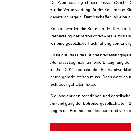
Der Atomausstieg ist beschlossene Sache.
wir die Verantwortung für die Kosten von 
gesetzlich regeln. Damit schaffen wir eine 
Konkret werden die Betreiber der Kernkraft
Verpackung der radioaktiven Abfälle zustä
wir eine gesetzliche Nachhaftung von Ener
Es ist gut, dass das Bundesverfassungsgeri
Atomausstieg nicht um eine Enteignung der 
im Jahr 2011 beanstandet. Ein handwerkli
heute gerade stehen muss. Dazu wäre es n
Schröder gehalten hätte.
Die langjährigen rechtlichen und gesellsc
Ankündigung der Betreibergesellschaften, 
gegen die Brennelementesteuer und vor den