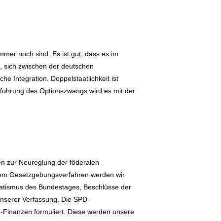
mmer noch sind. Es ist gut, dass es im
, sich zwischen der deutschen
he Integration. Doppelstaatlichkeit ist
inführung des Optionszwangs wird es mit der
n zur Neureglung der föderalen
edem Gesetzgebungsverfahren werden wir
atismus des Bundestages, Beschlüsse der
nserer Verfassung. Die SPD-
-Finanzen formuliert. Diese werden unsere