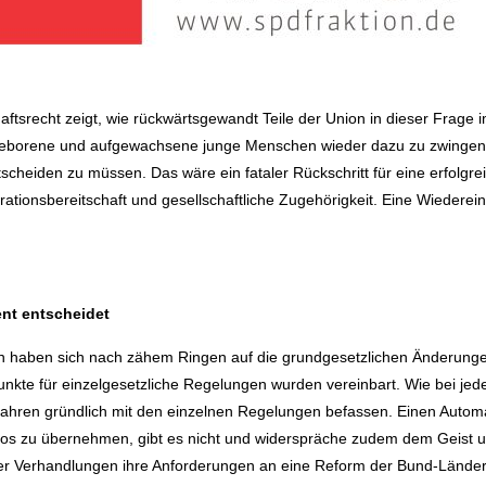
ftsrecht zeigt, wie rückwärtsgewandt Teile der Union in dieser Frage i
r geborene und aufgewachsene junge Menschen wieder dazu zu zwingen
scheiden zu müssen. Das wäre ein fataler Rückschritt für eine erfolgreic
grationsbereitschaft und gesellschaftliche Zugehörigkeit. Eine Wiedere
nt entscheidet
 haben sich nach zähem Ringen auf die grundgesetzlichen Änderunge
unkte für einzelgesetzliche Regelungen wurden vereinbart. Wie bei j
ahren gründlich mit den einzelnen Regelungen befassen. Einen Autom
los zu übernehmen, gibt es nicht und widerspräche zudem dem Geist u
der Verhandlungen ihre Anforderungen an eine Reform der Bund-Länder