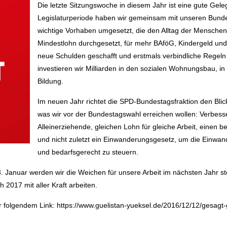
Die letzte Sitzungswoche in diesem Jahr ist eine gute Geleg
Legislaturperiode haben wir gemeinsam mit unseren Bund
wichtige Vorhaben umgesetzt, die den Alltag der Menschen
Mindestlohn durchgesetzt, für mehr BAföG, Kindergeld und
neue Schulden geschafft und erstmals verbindliche Regeln f
investieren wir Milliarden in den sozialen Wohnungsbau, i
Bildung.
Im neuen Jahr richtet die SPD-Bundestagsfraktion den Blic
was wir vor der Bundestagswahl erreichen wollen: Verbess
Alleinerziehende, gleichen Lohn für gleiche Arbeit, einen 
und nicht zuletzt ein Einwanderungsgesetz, um die Einwand
und bedarfsgerecht zu steuern.
. Januar werden wir die Weichen für unsere Arbeit im nächsten Jahr st
2017 mit aller Kraft arbeiten.
r folgendem Link: https://www.guelistan-yueksel.de/2016/12/12/gesagt-