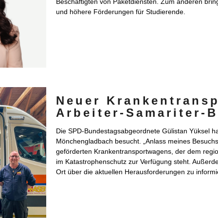
Beschäftigten von Paketdiensten. Zum anderen bring
und höhere Förderungen für Studierende.
Neuer Krankentransp
Arbeiter-Samariter-
Die SPD-Bundestagsabgeordnete Gülistan Yüksel hat
Mönchengladbach besucht. „Anlass meines Besuchs 
geförderten Krankentransportwagens, der dem regiona
im Katastrophenschutz zur Verfügung steht. Außerdem
Ort über die aktuellen Herausforderungen zu informi