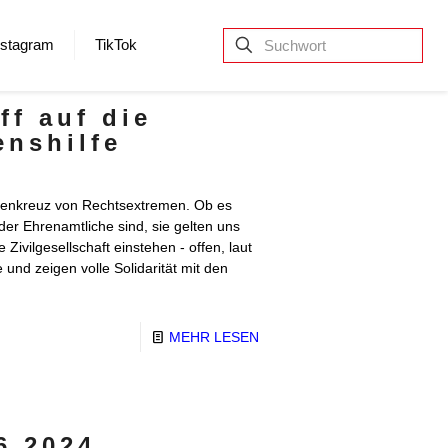
nstagram
TikTok
ff auf die
enshilfe
adenkreuz von Rechtsextremen. Ob es
oder Ehrenamtliche sind, sie gelten uns
ivilgesellschaft einstehen - offen, laut
 und zeigen volle Solidarität mit den
MEHR LESEN
6.2024