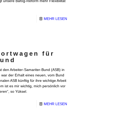
t unsere Bafög-Reform mehr Flexibilität
MEHR LESEN
ortwagen für
Bund
 den Arbeiter-Samariter-Bund (ASB) in
war der Erhalt eines neuen, vom Bund
len ASB künftig für ihre wichtige Arbeit
 ist es mir wichtig, mich persönlich vor
eren“, so Yüksel.
MEHR LESEN