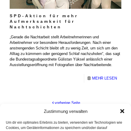
SPD-Aktion für mehr
Aufmerksamkeit für
Nachtschichten
„Gerade die Nachtarbeit stellt Arbeitnehmerinnen und
Arbeitnehmer vor besondere Herausforderungen. Nach einer
anstrengenden Schicht bleibt oft zu wenig Zeit, um sich um den
Alltag zu kümmern oder genügend Schlaf nachzuholen“, das sagt
die Bundestagsabgeordnete Gülistan Yüksel anlässlich einer
Ausstellungseröffnung mit Fotografien über Nachtarbeitende.
MEHR LESEN
vorherige Seite
Zustimmung verwalten
1
2
3
4
5
6
7
8
Um dir ein optimales Erlebnis zu bieten, verwenden wir Technologien wie
Cookies, um Geräteinformationen zu speichern und/oder darauf