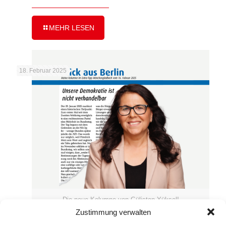
MEHR LESEN
18. Februar 2025
Die neue Kolumne von Gülistan Yüksel!
Zustimmung verwalten
Extra-Tipp Kolumne vom 16.