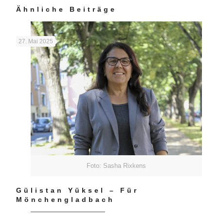
Ähnliche Beiträge
27. Mai 2025
Foto: Sasha Rixkens
Gülistan Yüksel – Für
Mönchengladbach