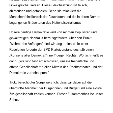
Linke gleichzusetzen. Diese Gleichsetzung ist falsch,
ahistorisch und gefährlich: Denn sie relativiert die
Menschenfeindlichkeit der Faschisten und die in deren Namen
begangenen Gräueltaten des Nationalsozialismus.
Unsere heutige Demokratie wird von rechten Populisten und
gewalttätigen Neonazis herausgefordert. Über den Punkt
„Wehret den Anfängen“ sind wir längst hinaus. In einer
Resolution forderte der SPD-Parteivorstand deshalb einen
„Konsens aller Demokrat*innen“ gegen Rechts. Wörtlich heißt es
darin: „Wir sind fest entschlossen, unsere freiheitliche und
offene Gesellschaft mit allen Mitteln des Rechtsstaates und der
Demokratie zu behaupten.“
Trotz berechtigter Sorge weiß ich, dass wir dabei auf die
übergroße Mehrheit der Bürgerinnen und Bürger und eine aktive
Zivilgesellschaft zählen können. Dieser Zusammenhalt ist unser
Schutz.