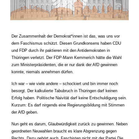
Der Zusammenhalt der Demokrat*innen ist das, was uns vor
dem Faschismus schützt. Diesen Grundkonsens haben CDU
und FDP durch ihr paktieren mit den Antidemokraten in
Thüringen verletzt. Der FDP-Mann Kemmerich hätte die Wahl
zum Ministerpräsidenten, die er nur dank der AfD gewinnen
konnte, niemals annehmen dürfen.
Ich war – wie viele andere – schockiert und bin immer noch
besorgt. Der kalkulierte Tabubruch in Thüringen darf keinen
Erfolg haben. Politische Naivität darf keine Entschuldigung sein.
Kurzum: Es darf nirgends eine Regierungsbildung mit Stimmen
der AfD geben.
Nun geht es darum, Glaubwürdigkeit zurück zu gewinnen. Neben
geordneten Neuwahlen braucht es klare Abgrenzung gegen
Rechts. Dazu gehört auch, Faschisten nicht mit der Partei Die