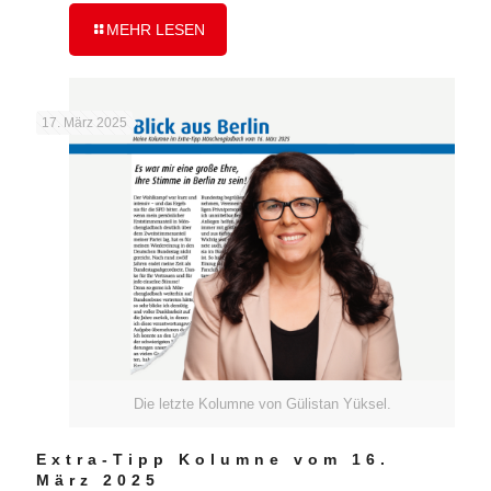
MEHR LESEN
17. März 2025
Die letzte Kolumne von Gülistan Yüksel.
Extra-Tipp Kolumne vom 16.
März 2025