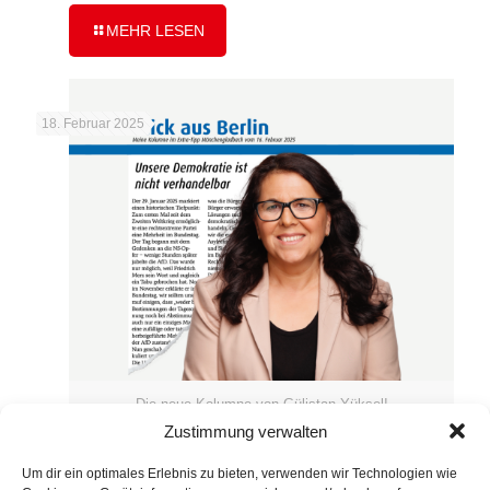
MEHR LESEN
18. Februar 2025
Die neue Kolumne von Gülistan Yüksel!
Zustimmung verwalten
Extra-Tipp Kolumne vom 16.
Um dir ein optimales Erlebnis zu bieten, verwenden wir Technologien wie
Februar 2025