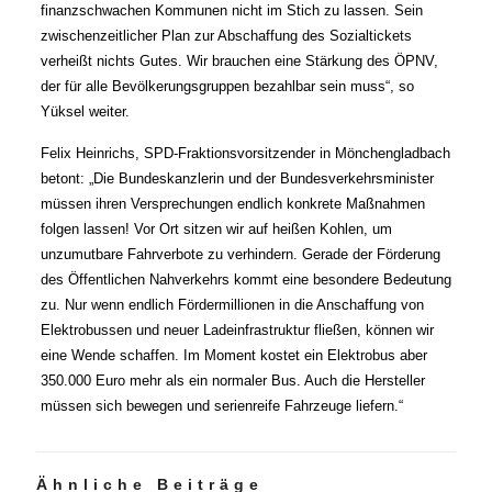
finanzschwachen Kommunen nicht im Stich zu lassen. Sein
zwischenzeitlicher Plan zur Abschaffung des Sozialtickets
verheißt nichts Gutes. Wir brauchen eine Stärkung des ÖPNV,
der für alle Bevölkerungsgruppen bezahlbar sein muss“, so
Yüksel weiter.
Felix Heinrichs, SPD-Fraktionsvorsitzender in Mönchengladbach
betont: „Die Bundeskanzlerin und der Bundesverkehrsminister
müssen ihren Versprechungen endlich konkrete Maßnahmen
folgen lassen! Vor Ort sitzen wir auf heißen Kohlen, um
unzumutbare Fahrverbote zu verhindern. Gerade der Förderung
des Öffentlichen Nahverkehrs kommt eine besondere Bedeutung
zu. Nur wenn endlich Fördermillionen in die Anschaffung von
Elektrobussen und neuer Ladeinfrastruktur fließen, können wir
eine Wende schaffen. Im Moment kostet ein Elektrobus aber
350.000 Euro mehr als ein normaler Bus. Auch die Hersteller
müssen sich bewegen und serienreife Fahrzeuge liefern.“
Ähnliche Beiträge