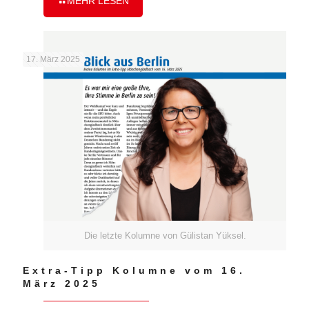
MEHR LESEN
17. März 2025
Die letzte Kolumne von Gülistan Yüksel.
Extra-Tipp Kolumne vom 16.
März 2025