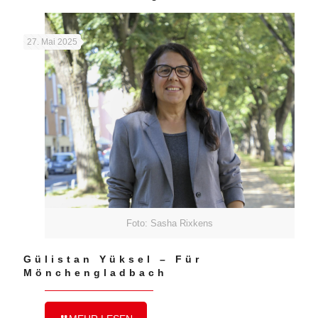
27. Mai 2025
Foto: Sasha Rixkens
Gülistan Yüksel – Für
Mönchengladbach