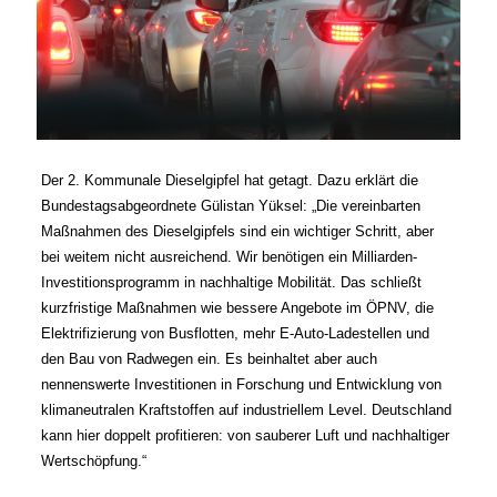
Der 2. Kommunale Dieselgipfel hat getagt. Dazu erklärt die
Bundestagsabgeordnete Gülistan Yüksel: „Die vereinbarten
Maßnahmen des Dieselgipfels sind ein wichtiger Schritt, aber
bei weitem nicht ausreichend. Wir benötigen ein Milliarden-
Investitionsprogramm in nachhaltige Mobilität. Das schließt
kurzfristige Maßnahmen wie bessere Angebote im ÖPNV, die
Elektrifizierung von Busflotten, mehr E-Auto-Ladestellen und
den Bau von Radwegen ein. Es beinhaltet aber auch
nennenswerte Investitionen in Forschung und Entwicklung von
klimaneutralen Kraftstoffen auf industriellem Level. Deutschland
kann hier doppelt profitieren: von sauberer Luft und nachhaltiger
Wertschöpfung.“