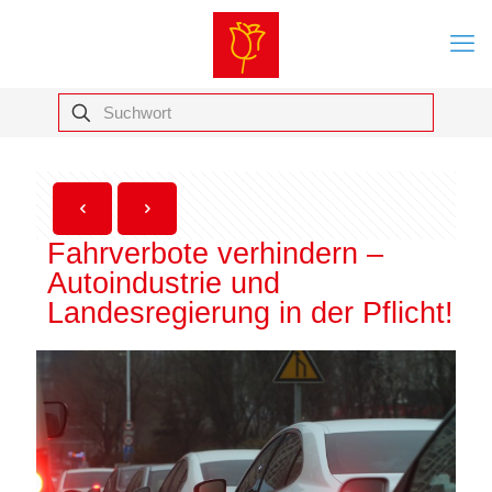
Fahrverbote verhindern –
Autoindustrie und
Landesregierung in der Pflicht!