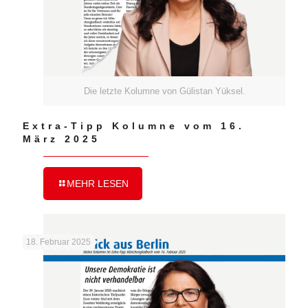
Die letzte Kolumne von Gülistan Yüksel.
Extra-Tipp Kolumne vom 16.
März 2025
MEHR LESEN
18. Februar 2025