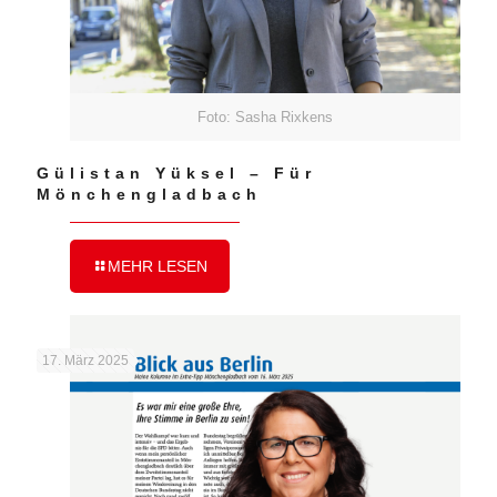
Foto: Sasha Rixkens
Gülistan Yüksel – Für
Mönchengladbach
MEHR LESEN
17. März 2025