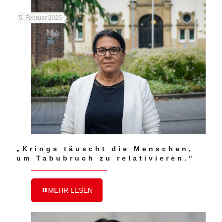
5. Februar 2025
„Krings täuscht die Menschen,
um Tabubruch zu relativieren.“
MEHR LESEN