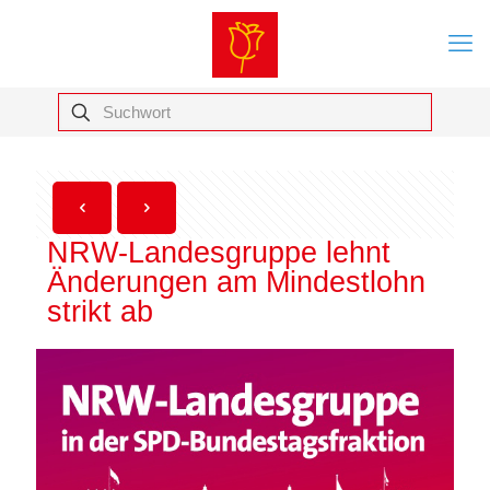
NRW-Landesgruppe lehnt
Änderungen am Mindestlohn
strikt ab