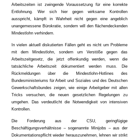
Arbeitszeiten ist zwingende Voraussetzung für eine korrekte
Entlohnung. Wer sich hier gegen wirksame Kontrollen
ausspricht, kämpft in Wahrheit nicht gegen eine angeblich
unangemessene Bürokratie, sondern will den flächendeckenden
Mindestlohn verhindern.
In vielen aktuell diskutierten Fällen geht es nicht um Probleme
mit dem Mindestlohn, sondern um Verstöße gegen das
Arbeitszeitgesetz, die jetzt offenkundig werden, wenn die
tatsächliche Arbeitszeit dokumentiert werden muss. Die
Rückmeldungen über die Mindestlohn-Hotlines des
Bundesministeriums für Arbeit und Soziales und des Deutschen
Gewerkschaftsbundes zeigen, wie einige Arbeitgeber mit allen
Tricks versuchen, die neuen gesetzlichen Regelungen zu
umgehen. Das verdeutlicht die Notwendigkeit von intensiven
Kontrollen.
Die Forderung aus der CSU, geringfügige
Beschäftigungsverhältnisse – sogenannte Minijobs – aus der
Dokumentationspflicht wieder herauszunehmen, lehnen wir strikt