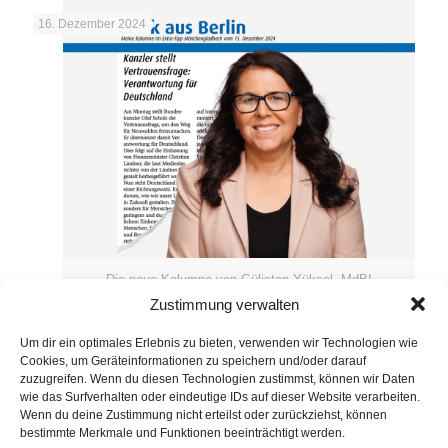
16. Dezember 2024
Die neue Kolumne von Gülistan Yüksel, MdB!
Zustimmung verwalten
Extra-Tipp Kolumne vom 15.
Um dir ein optimales Erlebnis zu bieten, verwenden wir Technologien wie
Dezember 2024
Cookies, um Geräteinformationen zu speichern und/oder darauf
zuzugreifen. Wenn du diesen Technologien zustimmst, können wir Daten
wie das Surfverhalten oder eindeutige IDs auf dieser Website verarbeiten.
MEHR LESEN
Wenn du deine Zustimmung nicht erteilst oder zurückziehst, können
bestimmte Merkmale und Funktionen beeinträchtigt werden.