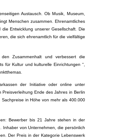
 gegenseitigen Austausch. Ob Musik, Museum,
d bringt Menschen zusammen. Ehrenamtliches
die Entwicklung unserer Gesellschaft. Die
en, die sich ehrenamtlich für die vielfältige
kt den Zusammenhalt und verbessert die
ür Kultur und kulturelle Einrichtungen “,
unktthemas.
rkassen der Initiative oder online unter
 Preisverleihung Ende des Jahres in Berlin
d Sachpreise in Höhe von mehr als 400.000
hen: Bewerber bis 21 Jahre stehen in der
te. Inhaber von Unternehmen, die persönlich
en. Der Preis in der Kategorie Lebenswerk