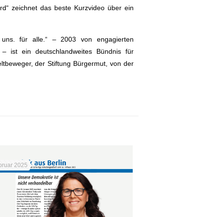
rd“ zeichnet das beste Kurzvideo über ein
r uns. für alle.“ – 2003 von engagierten
 ist ein deutschlandweites Bündnis für
tbeweger, der Stiftung Bürgermut, von der
bruar 2025