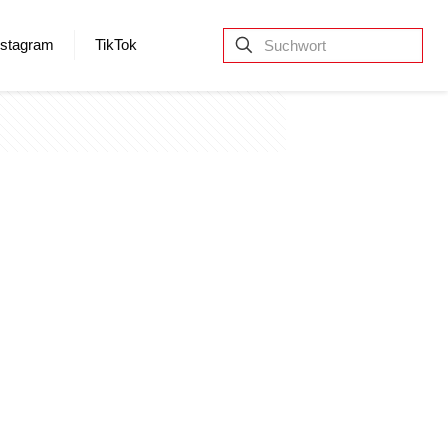
nstagram
TikTok