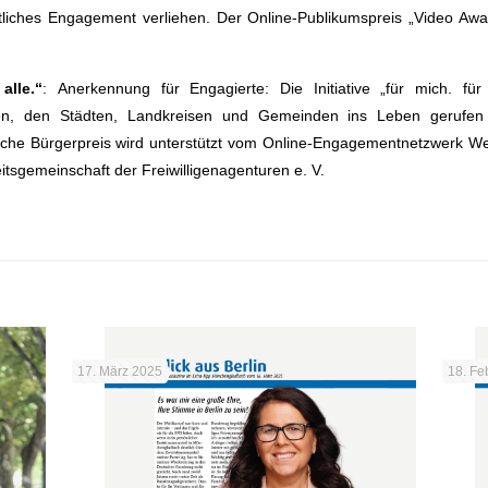
tliches Engagement verliehen. Der Online-Publikumspreis „Video Awa
alle.“
: Anerkennung für Engagierte: Die Initiative „für mich. fü
n, den Städten, Landkreisen und Gemeinden ins Leben gerufen –
che Bürgerpreis wird unterstützt vom Online-Engagementnetzwerk Wel
sgemeinschaft der Freiwilligenagenturen e. V.
e
17. März 2025
18. Fe