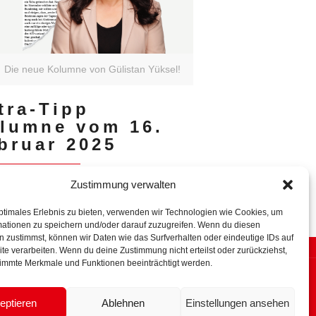
Die neue Kolumne von Gülistan Yüksel!
tra-Tipp
lumne vom 16.
bruar 2025
Zustimmung verwalten
MEHR LESEN
ptimales Erlebnis zu bieten, verwenden wir Technologien wie Cookies, um
mationen zu speichern und/oder darauf zuzugreifen. Wenn du diesen
 zustimmst, können wir Daten wie das Surfverhalten oder eindeutige IDs auf
te verarbeiten. Wenn du deine Zustimmung nicht erteilst oder zurückziehst,
immte Merkmale und Funktionen beeinträchtigt werden.
lärung.
eptieren
Ablehnen
Einstellungen ansehen