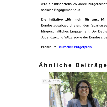
wird für mindestens 25 Jahre bürgerschaf
soziales Engagement aus.
D
ie Initiative „für mich. für uns. für 
Bundestagsabgeordneten, den Sparkasse
bürgerschaftliches Engagement. Der Deuts
Jugendzeitung YAEZ sowie der Bundesarbeit
Broschüre
Deutscher Bürgerpreis
Ähnliche Beiträg
27. Mai 2025