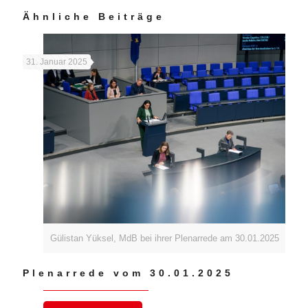
Ähnliche Beiträge
31. Januar 2025
Gülistan Yüksel, MdB bei ihrer Plenarrede am 30.01.2025
Plenarrede vom 30.01.2025