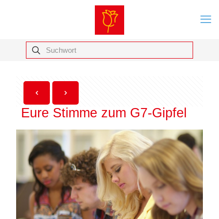
Eure Stimme zum G7-Gipfel