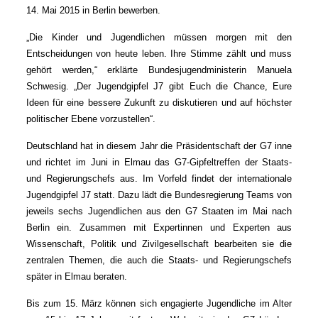
14. Mai 2015 in Berlin bewerben.
„Die Kinder und Jugendlichen müssen morgen mit den
Entscheidungen von heute leben. Ihre Stimme zählt und muss
gehört werden,“ erklärte Bundesjugendministerin Manuela
Schwesig. „Der Jugendgipfel J7 gibt Euch die Chance, Eure
Ideen für eine bessere Zukunft zu diskutieren und auf höchster
politischer Ebene vorzustellen“.
Deutschland hat in diesem Jahr die Präsidentschaft der G7 inne
und richtet im Juni in Elmau das G7-Gipfeltreffen der Staats-
und Regierungschefs aus. Im Vorfeld findet der internationale
Jugendgipfel J7 statt. Dazu lädt die Bundesregierung Teams von
jeweils sechs Jugendlichen aus den G7 Staaten im Mai nach
Berlin ein. Zusammen mit Expertinnen und Experten aus
Wissenschaft, Politik und Zivilgesellschaft bearbeiten sie die
zentralen Themen, die auch die Staats- und Regierungschefs
später in Elmau beraten.
Bis zum 15. März können sich engagierte Jugendliche im Alter