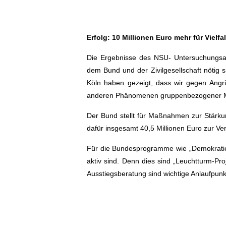
Erfolg: 10 Millionen Euro mehr für Vielfa
Die Ergebnisse des NSU- Untersuchungsau
dem Bund und der Zivilgesellschaft nötig 
Köln haben gezeigt, dass wir gegen Angri
anderen Phänomenen gruppenbezogener Men
Der Bund stellt für Maßnahmen zur Stärkun
dafür insgesamt 40,5 Millionen Euro zur Ve
Für die Bundesprogramme wie „Demokratie l
aktiv sind. Denn dies sind „Leuchtturm-Pr
Ausstiegsberatung sind wichtige Anlaufpunk