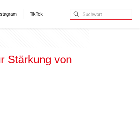
nstagram
TikTok
ür Stärkung von