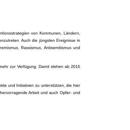
entionsstrategien von Kommunen, Ländern,
nzutreten. Auch die jüngsten Ereignisse in
xtremismus, Rassismus, Antisemitismus und
o mehr zur Verfügung. Damit stehen ab 2015
 und Initiativen zu unterstützen, die hier
n hervorragende Arbeit und auch Opfer- und