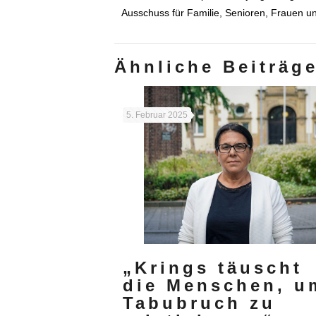
Ausschuss für Familie, Senioren, Frauen un
Ähnliche Beiträg
5. Februar 2025
„Krings täuscht
die Menschen, u
Tabubruch zu