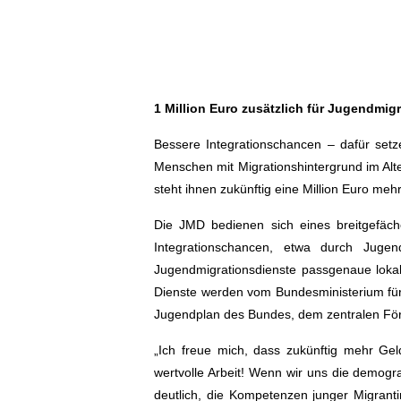
1 Million Euro zusätzlich für Jugendmig
Bessere Integrationschancen – dafür setz
Menschen mit Migrationshintergrund im Alter
steht ihnen zukünftig eine Million Euro meh
Die JMD bedienen sich eines breitgefäche
Integrationschancen, etwa durch Jugen
Jugendmigrationsdienste passgenaue lokal
Dienste werden vom Bundesministerium für 
Jugendplan des Bundes, dem zentralen Förd
„Ich freue mich, dass zukünftig mehr Ge
wertvolle Arbeit! Wenn wir uns die demog
deutlich, die Kompetenzen junger Migranti