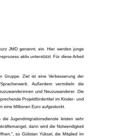
 kurz JMD genannt, ein. Hier werden junge
sprozess aktiv unterstützt. Für diese Arbeit
er Gruppe. Ziel ist eine Verbesserung der
 Spracherwerb. Außerdem vermitteln die
e Neuzuwanderinnen und Neuzuwanderer. Die
rechende Projektfördertitel im Kinder- und
 eine Millionen Euro aufgestockt.
die Jugendmigrationsdienste leisten sehr
kräftemangel, dann wird die Notwendigkeit
nen.“, so Gülistan Yüksel, die Mitglied im