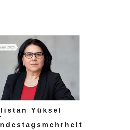
nuar 2025
listan Yüksel
r
ndestagsmehrheit