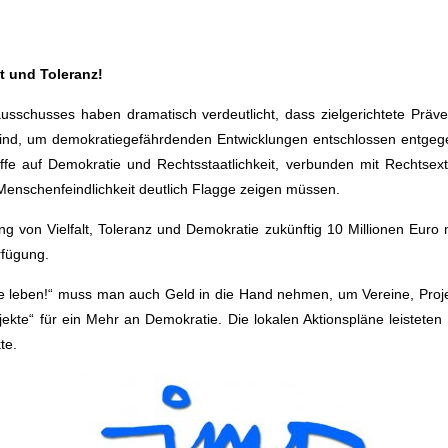
lt und Toleranz!
sschusses haben dramatisch verdeutlicht, dass zielgerichtete Präv
sind, um demokratiegefährdenden Entwicklungen entschlossen entgege
ffe auf Demokratie und Rechtsstaatlichkeit, verbunden mit Rechtse
schenfeindlichkeit deutlich Flagge zeigen müssen.
g von Vielfalt, Toleranz und Demokratie zukünftig 10 Millionen Eur
rfügung.
eben!“ muss man auch Geld in die Hand nehmen, um Vereine, Projekte
ojekte“ für ein Mehr an Demokratie. Die lokalen Aktionspläne leistete
te.