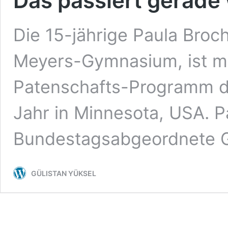
Das passiert gerade 
Die 15-jährige Paula Broc
Meyers-Gymnasium, ist m
Patenschafts-Programm d
Jahr in Minnesota, USA. Pa
Bundestagsabgeordnete G
GÜLISTAN YÜKSEL